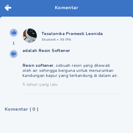
Komentar
Tesalonika Pramesti Leonida
Student
•
XII IPA
1
adalah Resin Softener
Resin softener
, sebuah resin yang dilewati
oleh air sehingga berguna untuk menurunkan
kandungan kapur yang terkandung di dalam air.
5 tahun yang lalu
Komentar
(
0
)