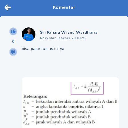
Komentar
Sri Krisna Wisnu Wardhana
Rockstar Teacher
•
XII IPS
0
bisa pake rumus ini ya