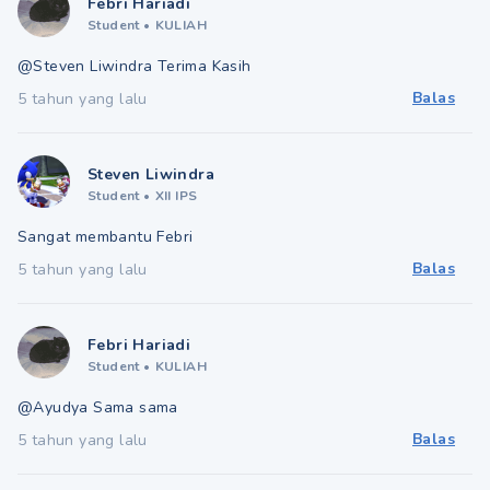
Febri Hariadi
Student
•
KULIAH
@Steven Liwindra Terima Kasih
Balas
5 tahun yang lalu
Steven Liwindra
Student
•
XII IPS
Sangat membantu Febri
Balas
5 tahun yang lalu
Febri Hariadi
Student
•
KULIAH
@Ayudya Sama sama
Balas
5 tahun yang lalu