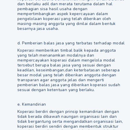
dan berlaku adil dan merata terutama dalam hal
pembagian sisa hasil usaha dengan
mempertimbangkan aspek kepercayaan dalam
pengelolaan koperasi yang telah diberikan oleh
masing-masing anggota yang dinilai dalam bentuk
besarnya jasa usaha.
d. Pemberian balas jasa yang terbatas terhadap modal
Koperasi memberikan timbal balik kepada anggota
yang telah menanamkan modalnya dan
mempercayakan koperasi dalam mengelola modal
tersebut berupa balas jasa yang sesuai dengan
keadilan, keseimbangan,dan keterbatasan seberapa
besar modal yang telah diberikan anggota dengan
transparan agar anggota jelas dan mengerti
pemberian balas jasa yang diberikan koperasi sudah
sesuai dengan ketentuan yang berlaku.
e. Kemandirian
Koperasi berdiri dengan prinsip kemandirian dengan
tidak berada dibawah naungan organisasi lain dan
tidak bergantung serta mengandalkan organisasi lain,
koperasi berdiri sendiri dengan membentuk struktur