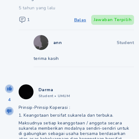
5 tahun yang lalu
1
Jawaban Terpilih
Balas
ann
Student
terima kasih
Darma
Student
•
UMUM
4
Prinsip-Prinsip Koperasi :
1. Keangotaan bersifat sukarela dan terbuka.
Maksudnya setiap keanggotaan / anggota secara
sukarela memberikan modalnya sendiri-sendiri untuk
di gabungkan sebagai usaha bersama berdasarkan
atas asas kekeluargaan dan kenggotaan bersifat