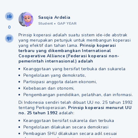
Sasqia Ardelia
Student
•
GAP YEAR
0
Prinsip koperasi adalah suatu sistem ide-ide abstrak
yang merupakan petunjuk untuk membangun koperasi
yang efektif dan tahan lama.
Prinsip koperasi
terbaru yang dikembangkan International
Cooperative Alliance (Federasi koperasi non-
pemerintah internasional) adalah
Keanggotaan yang bersifat terbuka dan sukarela
Pengelolaan yang demokratis,
Partisipasi anggota dalam ekonomi,
Kebebasan dan otonomi,
Pengembangan pendidikan, pelatihan, dan informasi.
Di Indonesia sendiri telah dibuat UU no. 25 tahun 1992
tentang Perkoperasian.
Prinsip koperasi menurut UU
no. 25 tahun 1992
adalah:
Keanggotaan bersifat sukarela dan terbuka
Pengelolaan dilakukan secara demokrasi
Pembagian SHU dilakukan secara adil sesuai