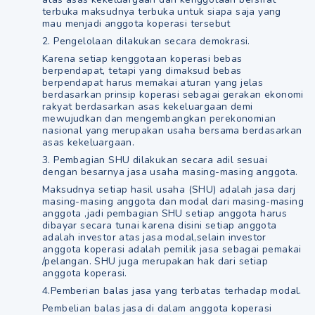
terbuka maksudnya terbuka untuk siapa saja yang
mau menjadi anggota koperasi tersebut
2. Pengelolaan dilakukan secara demokrasi.
Karena setiap kenggotaan koperasi bebas
berpendapat, tetapi yang dimaksud bebas
berpendapat harus memakai aturan yang jelas
berdasarkan prinsip koperasi sebagai gerakan ekonomi
rakyat berdasarkan asas kekeluargaan demi
mewujudkan dan mengembangkan perekonomian
nasional yang merupakan usaha bersama berdasarkan
asas kekeluargaan.
3. Pembagian SHU dilakukan secara adil sesuai
dengan besarnya jasa usaha masing-masing anggota.
Maksudnya setiap hasil usaha (SHU) adalah jasa darj
masing-masing anggota dan modal dari masing-masing
anggota ,jadi pembagian SHU setiap anggota harus
dibayar secara tunai karena disini setiap anggota
adalah investor atas jasa modal,selain investor
anggota koperasi adalah pemilik jasa sebagai pemakai
/pelangan. SHU juga merupakan hak dari setiap
anggota koperasi.
4.Pemberian balas jasa yang terbatas terhadap modal.
Pembelian balas jasa di dalam anggota koperasi