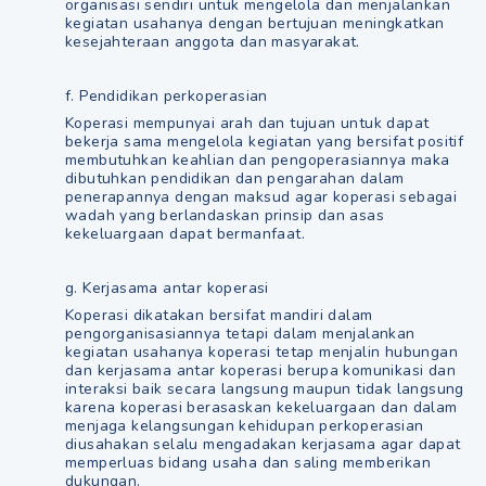
organisasi sendiri untuk mengelola dan menjalankan
kegiatan usahanya dengan bertujuan meningkatkan
kesejahteraan anggota dan masyarakat.
f. Pendidikan perkoperasian
Koperasi mempunyai arah dan tujuan untuk dapat
bekerja sama mengelola kegiatan yang bersifat positif
membutuhkan keahlian dan pengoperasiannya maka
dibutuhkan pendidikan dan pengarahan dalam
penerapannya dengan maksud agar koperasi sebagai
wadah yang berlandaskan prinsip dan asas
kekeluargaan dapat bermanfaat.
g. Kerjasama antar koperasi
Koperasi dikatakan bersifat mandiri dalam
pengorganisasiannya tetapi dalam menjalankan
kegiatan usahanya koperasi tetap menjalin hubungan
dan kerjasama antar koperasi berupa komunikasi dan
interaksi baik secara langsung maupun tidak langsung
karena koperasi berasaskan kekeluargaan dan dalam
menjaga kelangsungan kehidupan perkoperasian
diusahakan selalu mengadakan kerjasama agar dapat
memperluas bidang usaha dan saling memberikan
dukungan.