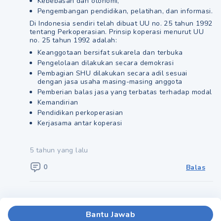
Kebebasan dan otonomi,
Pengembangan pendidikan, pelatihan, dan informasi.
Di Indonesia sendiri telah dibuat UU no. 25 tahun 1992
tentang Perkoperasian. Prinsip koperasi menurut UU
no. 25 tahun 1992 adalah:
Keanggotaan bersifat sukarela dan terbuka
Pengelolaan dilakukan secara demokrasi
Pembagian SHU dilakukan secara adil sesuai
dengan jasa usaha masing-masing anggota
Pemberian balas jasa yang terbatas terhadap modal
Kemandirian
Pendidikan perkoperasian
Kerjasama antar koperasi
5 tahun yang lalu
0
Balas
Bantu Jawab