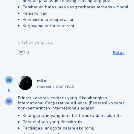
dengan jasa usaha masing-masing anggota
Pemberian balas jasa yang terbatas terhadap modal
Kemandirian
Pendidikan perkoperasian
Kerjasama antar koperasi
5 tahun yang lalu
0
Balas
milo
Student
•
GAP YEAR
0
Prinsip koperasi terbaru yang dikembangkan
International Cooperative Alliance (Federasi koperasi
non-pemerintah internasional) adalah
Keanggotaan yang bersifat terbuka dan sukarela
Pengelolaan yang demokratis,
Partisipasi anggota dalam ekonomi,