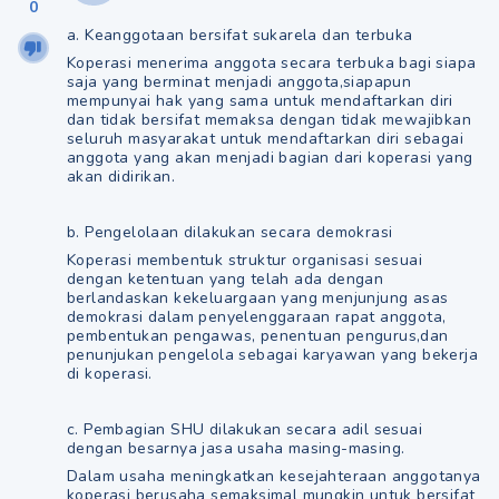
0
a. Keanggotaan bersifat sukarela dan terbuka
Koperasi menerima anggota secara terbuka bagi siapa
saja yang berminat menjadi anggota,siapapun
mempunyai hak yang sama untuk mendaftarkan diri
dan tidak bersifat memaksa dengan tidak mewajibkan
seluruh masyarakat untuk mendaftarkan diri sebagai
anggota yang akan menjadi bagian dari koperasi yang
akan didirikan.
b. Pengelolaan dilakukan secara demokrasi
Koperasi membentuk struktur organisasi sesuai
dengan ketentuan yang telah ada dengan
berlandaskan kekeluargaan yang menjunjung asas
demokrasi dalam penyelenggaraan rapat anggota,
pembentukan pengawas, penentuan pengurus,dan
penunjukan pengelola sebagai karyawan yang bekerja
di koperasi.
c. Pembagian SHU dilakukan secara adil sesuai
dengan besarnya jasa usaha masing-masing.
Dalam usaha meningkatkan kesejahteraan anggotanya
koperasi berusaha semaksimal mungkin untuk bersifat