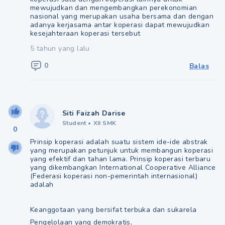
mewujudkan dan mengembangkan perekonomian
nasional yang merupakan usaha bersama dan dengan
adanya kerjasama antar koperasi dapat mewujudkan
kesejahteraan koperasi tersebut
5 tahun yang lalu
0
Balas
Siti Faizah Darise
Student
•
XII SMK
0
Prinsip koperasi adalah suatu sistem ide-ide abstrak
yang merupakan petunjuk untuk membangun koperasi
yang efektif dan tahan lama. Prinsip koperasi terbaru
yang dikembangkan International Cooperative Alliance
(Federasi koperasi non-pemerintah internasional)
adalah
Keanggotaan yang bersifat terbuka dan sukarela
Pengelolaan yang demokratis,