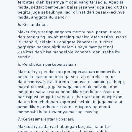
terbatas oleh besarnya modal yang tersedia. Apabila
modal sedikit pembelian balas jasanya juga sedikit dan
begitu juga sebaliknya, jadi dilihat dari besar-kecilnya
modal anggota itu sendiri.
5. Kemandirian.
Maksudnya setiap anggota mempunyai peran, tugas
dan tanggung jawab masing-masing atas setiap usaha
itu sendiri, selain itu anggota koperasi di tuntut
berperan secara aktif dalam upaya mempertingi
kualitas dan bisa mengelola koperasi dan usaha itu
sendiri.
6. Pendidikan perkoperasiaan
Maksudnya pendidikan perkoperasiaan memberikan
bekal kemampuan bekerja setelah mereka terjun
dalam masyarakat karena manusia disamping sebagai
makhluk sosial juga sebagai makhluk individu, dan
melalui usaha-usaha pendidikan perkoperasian dan
partisipasi anggota sangat di hargain dan dianjurkan
dalam berkehidupan koperasi, selain itu juga melalui
pendidikan perkoperasiaan setiap orang dapat
memenuhi kebutuhannya masing-masing.
7. Kerjasama antar koperasi.
Maksudnya adanya hubungan kerjasama antar
koperasi satu dengan koperasi lainnya untuk