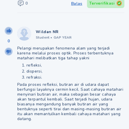
0
Terverifikasi
Balas
Wildan NR
Student
•
GAP YEAR
0
Pelangi merupakan fenomena alam yang terjadi
karena melalui proses optik. Proses terbentuknya
matahari melibatkan tiga tahap yakni
refleksi,
dispersi,
refraksi.
Pada proses refleksi, butiran air di udara dapat
berfungsi layaknya cermin kecil. Saat cahaya matahari
menyinari butiran air, maka sebagian besar cahaya
akan terpantul kembali. Saat terjadi hujan, udara
biasanya mengandung banyak butiran air yang
bentuknya seperti tirai dan masing-masing butiran air
itu akan memantulkan kembali cahaya matahari yang
datang.