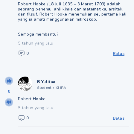
Robert Hooke (18 Juli 1635 – 3 Maret 1703) adalah
seorang penemu, ahli kimia dan matematika, arsitek,
dan filsuf. Robert Hooke menemukan sel pertama kali
yang ia amati menggunakan mikroskop.
Semoga membantu?
5 tahun yang lalu
0
Balas
B Yulitaa
Student
•
XI IPA
0
Robert Hooke
5 tahun yang lalu
0
Balas