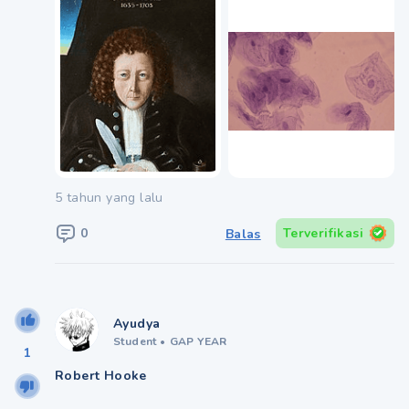
5 tahun yang lalu
0
Terverifikasi
Balas
Ayudya
Student
•
GAP YEAR
1
Robert Hooke