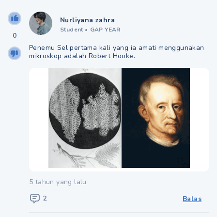
Nurliyana zahra
Student
•
GAP YEAR
0
Penemu Sel pertama kali yang ia amati menggunakan
mikroskop adalah Robert Hooke.
5 tahun yang lalu
2
Balas