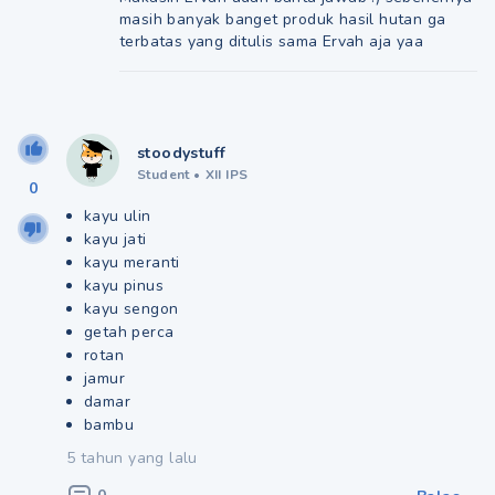
masih banyak banget produk hasil hutan ga
terbatas yang ditulis sama Ervah aja yaa
stoodystuff
Student
•
XII IPS
0
kayu ulin
kayu jati
kayu meranti
kayu pinus
kayu sengon
getah perca
rotan
jamur
damar
bambu
5 tahun yang lalu