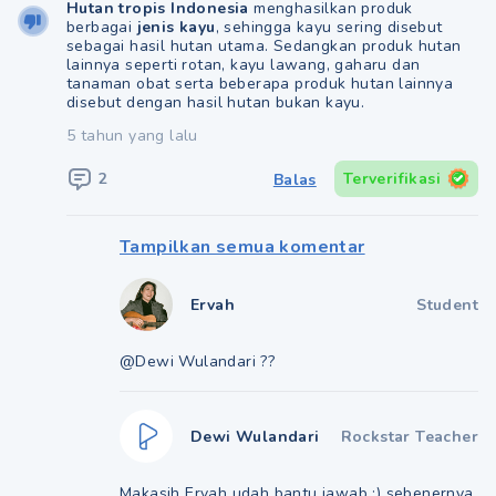
Hutan tropis Indonesia
menghasilkan produk
berbagai
jenis kayu
, sehingga kayu sering disebut
sebagai hasil hutan utama. Sedangkan produk hutan
lainnya seperti rotan, kayu lawang, gaharu dan
tanaman obat serta beberapa produk hutan lainnya
disebut dengan hasil hutan bukan kayu.
5 tahun yang lalu
2
Terverifikasi
Balas
Tampilkan semua komentar
Ervah
Student
@Dewi Wulandari ??
Dewi Wulandari
Rockstar Teacher
Makasih Ervah udah bantu jawab :) sebenernya