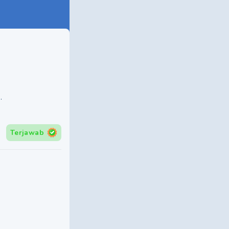
.
Terjawab