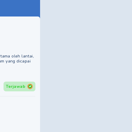
tama oleh lantai,
um yang dicapai
Terjawab