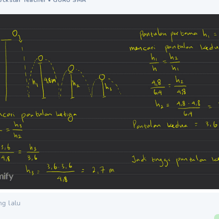
ng lalu