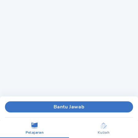
Bantu Jawab
Pelajaran
Kuliah