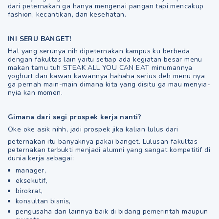
dari peternakan ga hanya mengenai pangan tapi mencakup
fashion, kecantikan, dan kesehatan.
INI SERU BANGET!
Hal yang serunya nih dipeternakan kampus ku berbeda
dengan fakultas lain yaitu setiap ada kegiatan besar menu
makan tamu tuh STEAK ALL YOU CAN EAT minumannya
yoghurt dan kawan kawannya hahaha serius deh menu nya
ga pernah main-main dimana kita yang disitu ga mau menyia-
nyia kan momen.
Gimana dari segi prospek kerja nanti?
Oke oke asik nihh, jadi prospek jika kalian lulus dari
peternakan itu banyaknya pakai banget. Lulusan fakultas
peternakan terbukti menjadi alumni yang sangat kompetitif di
dunia kerja sebagai:
manager,
eksekutif,
birokrat,
konsultan bisnis,
pengusaha dan lainnya baik di bidang pemerintah maupun