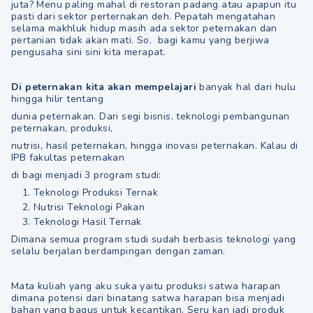
juta? Menu paling mahal di restoran padang atau apapun itu
pasti dari sektor perternakan deh. Pepatah mengatahan
selama makhluk hidup masih ada sektor peternakan dan
pertanian tidak akan mati. So, bagi kamu yang berjiwa
pengusaha sini sini kita merapat.
Di peternakan kita akan mempelajari
banyak hal dari hulu
hingga hilir tentang
dunia peternakan. Dari segi bisnis, teknologi pembangunan
peternakan, produksi,
nutrisi, hasil peternakan, hingga inovasi peternakan. Kalau di
IPB fakultas peternakan
di bagi menjadi 3 program studi:
Teknologi Produksi Ternak
Nutrisi Teknologi Pakan
Teknologi Hasil Ternak
Dimana semua program studi sudah berbasis teknologi yang
selalu berjalan berdampingan dengan zaman.
Mata kuliah yang aku suka yaitu produksi satwa harapan
dimana potensi dari binatang satwa harapan bisa menjadi
bahan yang bagus untuk kecantikan. Seru kan jadi produk