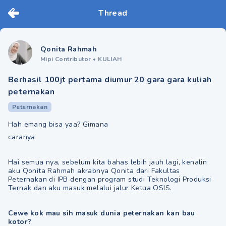
Thread
Qonita Rahmah
Mipi Contributor
•
KULIAH
Berhasil 100jt pertama diumur 20 gara gara kuliah
peternakan
Peternakan
Hah emang bisa yaa? Gimana
caranya
Hai semua nya, sebelum kita bahas lebih jauh lagi, kenalin
aku Qonita Rahmah akrabnya Qonita dari Fakultas
Peternakan di IPB dengan program studi Teknologi Produksi
Ternak dan aku masuk melalui jalur Ketua OSIS.
Cewe kok mau sih masuk dunia peternakan kan bau
kotor?