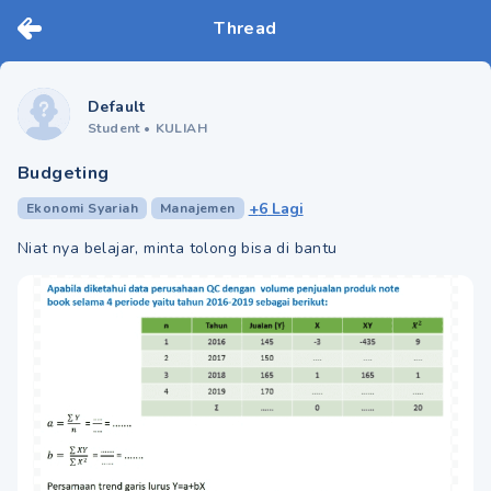
Thread
Default
Student
•
KULIAH
Budgeting
+
6
Lagi
Ekonomi Syariah
Manajemen
Niat nya belajar, minta tolong bisa di bantu