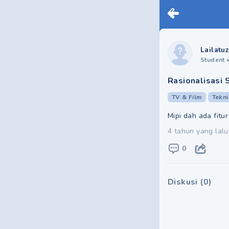
Lailatuz 
Student
Rasionalisasi
TV & Film
Tekni
Mipi dah ada fitu
4 tahun yang lalu
0
Diskusi
(
0
)