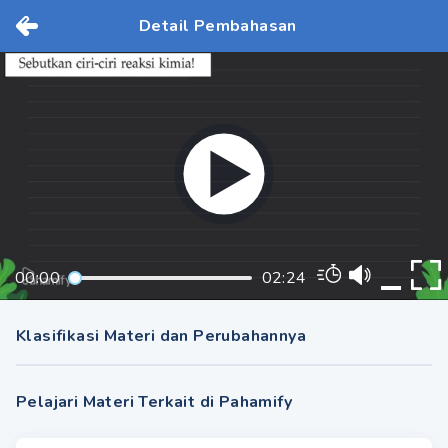
Detail Pembahasan
00:00
02:24
Klasifikasi Materi dan Perubahannya
Pelajari Materi Terkait di Pahamify