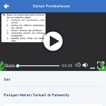
Detail Pembahasan
00:00
03:29
Sel
Pelajari Materi Terkait di Pahamify