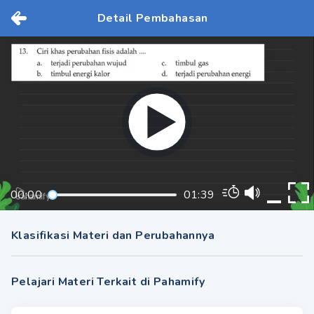
Detail Pembahasan
00:00
01:39
Klasifikasi Materi dan Perubahannya
Pelajari Materi Terkait di Pahamify