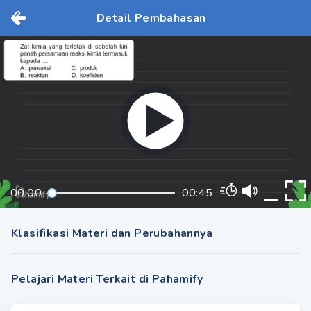
Detail Pembahasan
00:00
00:45
Klasifikasi Materi dan Perubahannya
Pelajari Materi Terkait di Pahamify