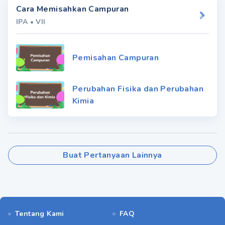
Cara Memisahkan Campuran
IPA
•
VII
Pemisahan Campuran
Perubahan Fisika dan Perubahan
Kimia
Buat Pertanyaan Lainnya
Tentang Kami
FAQ