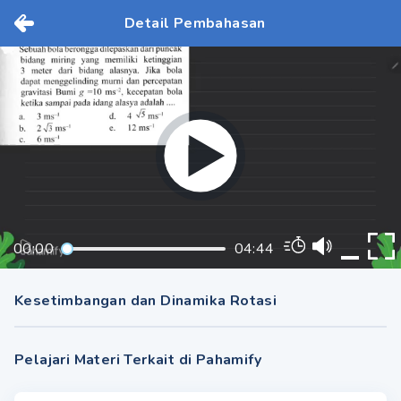
Detail Pembahasan
00:00
04:44
Kesetimbangan dan Dinamika Rotasi
Pelajari Materi Terkait di Pahamify