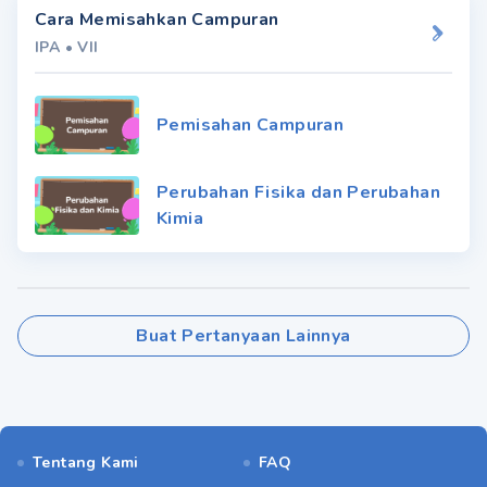
Cara Memisahkan Campuran
IPA
•
VII
Pemisahan Campuran
Perubahan Fisika dan Perubahan
Kimia
Buat Pertanyaan Lainnya
Tentang Kami
FAQ