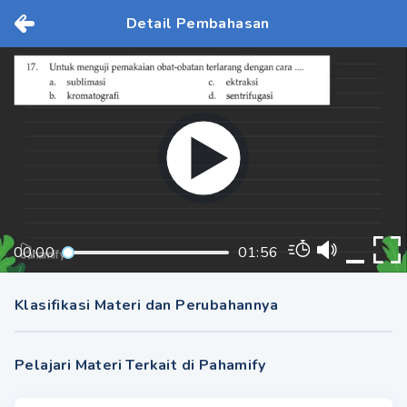
Detail Pembahasan
00:00
01:56
Klasifikasi Materi dan Perubahannya
Pelajari Materi Terkait di Pahamify