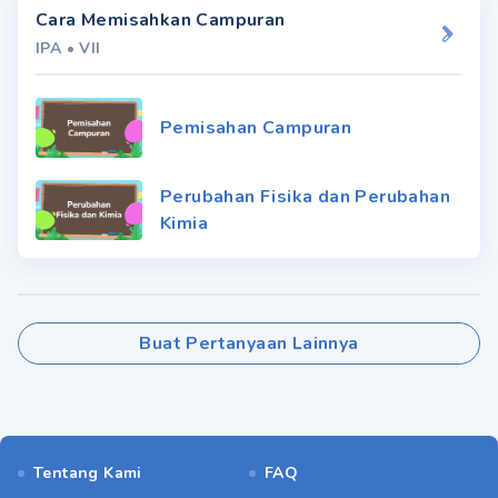
Cara Memisahkan Campuran
IPA
•
VII
Pemisahan Campuran
Perubahan Fisika dan Perubahan
Kimia
Buat Pertanyaan Lainnya
Tentang Kami
FAQ