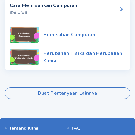
Cara Memisahkan Campuran
IPA
•
VII
Pemisahan Campuran
Perubahan Fisika dan Perubahan
Kimia
Buat Pertanyaan Lainnya
Tentang Kami
FAQ