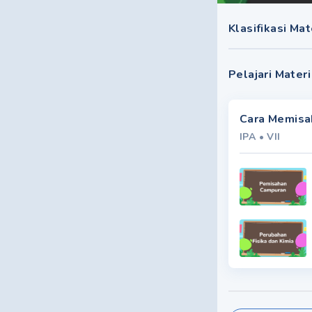
Klasifikasi Ma
Pelajari Materi
Cara Memisa
IPA
•
VII