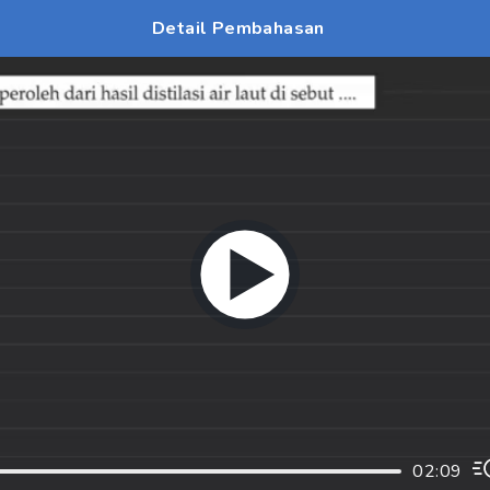
Detail Pembahasan
02:09