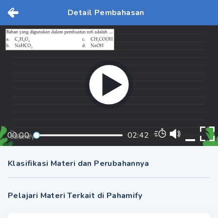
Detail Pembahasan
00:00
02:42
Klasifikasi Materi dan Perubahannya
Pelajari Materi Terkait di Pahamify