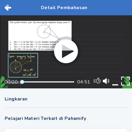
Detail Pembahasan
00:00
04:51
Lingkaran
Pelajari Materi Terkait di Pahamify