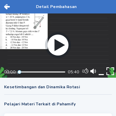
Detail Pembahasan
00:00
05:40
Kesetimbangan dan Dinamika Rotasi
Pelajari Materi Terkait di Pahamify