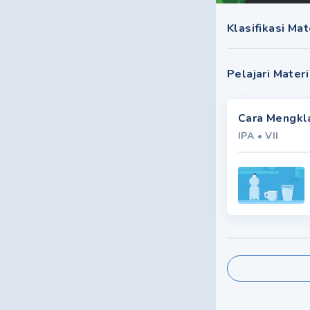
Klasifikasi Ma
Pelajari Materi
Cara Mengkla
IPA
•
VII