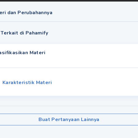
teri dan Perubahannya
 Terkait di Pahamify
sifikasikan Materi
Karakteristik Materi
Buat Pertanyaan Lainnya