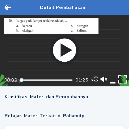
Detail Pembahasan
00:00
01:25
Klasifikasi Materi dan Perubahannya
Pelajari Materi Terkait di Pahamify