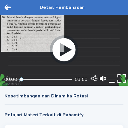
Detail Pembahasan
00:00
03:50
Kesetimbangan dan Dinamika Rotasi
Pelajari Materi Terkait di Pahamify