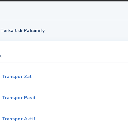
 Terkait di Pahamify
A
Transpor Zat
Transpor Pasif
Transpor Aktif