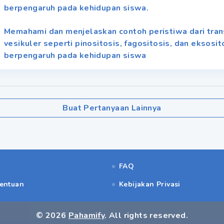
berpengaruh pada kehidupan siswa.
Memahami dan menjelaskan contoh peristiwa dari tra
vesikuler seperti pinositosis, fagositosis, dan eksosit
berpengaruh pada kehidupan siswa
Buat Pertanyaan Lainnya
FAQ
tentuan
Kebijakan Privasi
©
2026
Pahamify
. All rights reserved.