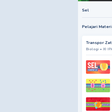
Sel
Pelajari Materi
Transpor Zat
Biologi
•
XI IP