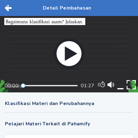
Detail Pembahasan
00:00
01:27
Klasifikasi Materi dan Perubahannya
Pelajari Materi Terkait di Pahamify