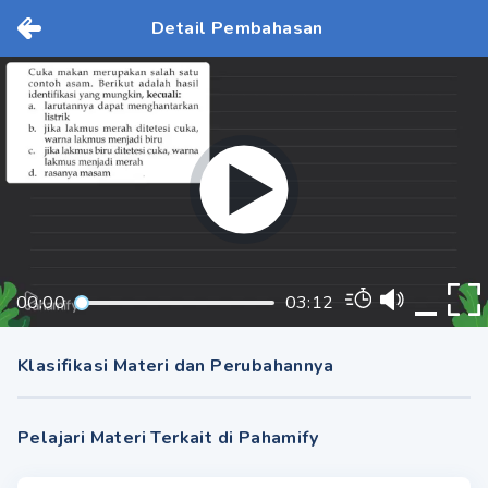
Detail Pembahasan
00:00
03:12
Klasifikasi Materi dan Perubahannya
Pelajari Materi Terkait di Pahamify