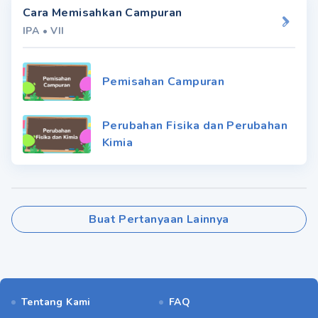
Cara Memisahkan Campuran
IPA
•
VII
Pemisahan Campuran
Perubahan Fisika dan Perubahan
Kimia
Buat Pertanyaan Lainnya
Tentang Kami
FAQ