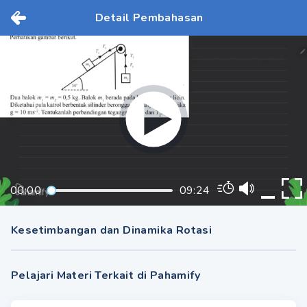
Detail Pembahasan
00:00
09:24
Kesetimbangan dan Dinamika Rotasi
Pelajari Materi Terkait di Pahamify