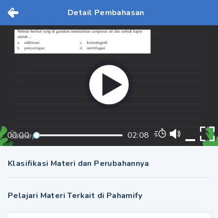
Detail Pembahasan
00:00
02:08
Klasifikasi Materi dan Perubahannya
Pelajari Materi Terkait di Pahamify