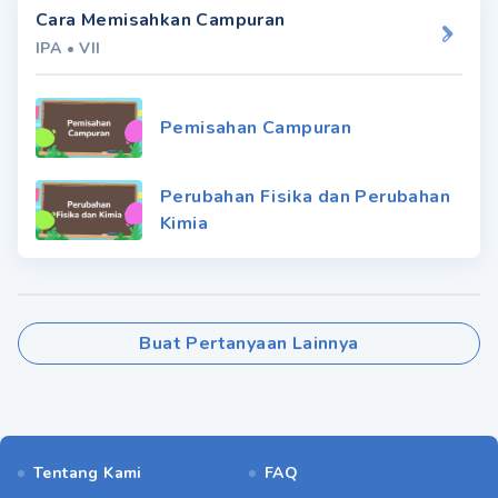
Cara Memisahkan Campuran
IPA
•
VII
Pemisahan Campuran
Perubahan Fisika dan Perubahan
Kimia
Buat Pertanyaan Lainnya
Tentang Kami
FAQ