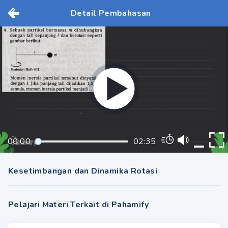
Detail Pembahasan
00:00
02:35
Kesetimbangan dan Dinamika Rotasi
Pelajari Materi Terkait di Pahamify