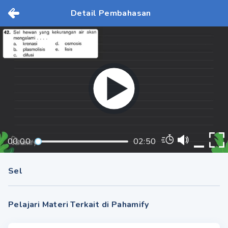
Detail Pembahasan
00:00
02:50
Sel
Pelajari Materi Terkait di Pahamify