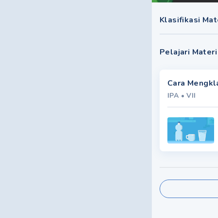
Klasifikasi Ma
Pelajari Materi
Cara Mengkla
IPA
•
VII