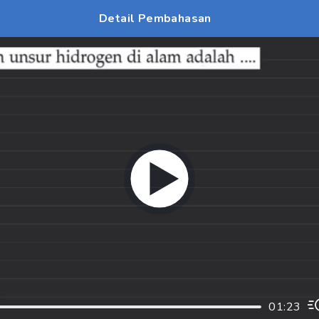
Detail Pembahasan
01:23