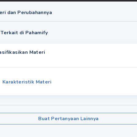
teri dan Perubahannya
 Terkait di Pahamify
sifikasikan Materi
Karakteristik Materi
Buat Pertanyaan Lainnya