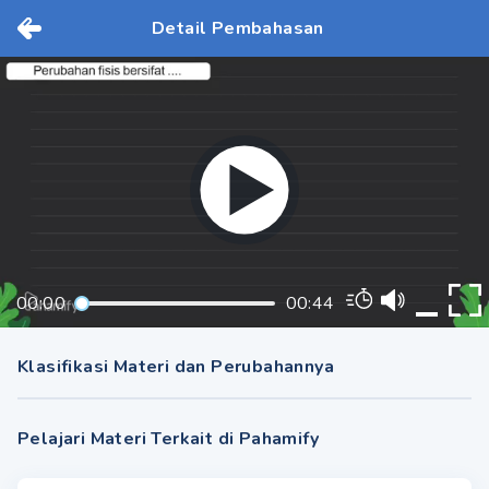
Detail Pembahasan
00:00
00:44
Klasifikasi Materi dan Perubahannya
Pelajari Materi Terkait di Pahamify