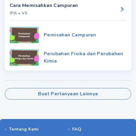
Cara Memisahkan Campuran
IPA
•
VII
Pemisahan Campuran
Perubahan Fisika dan Perubahan
Kimia
Buat Pertanyaan Lainnya
Tentang Kami
FAQ