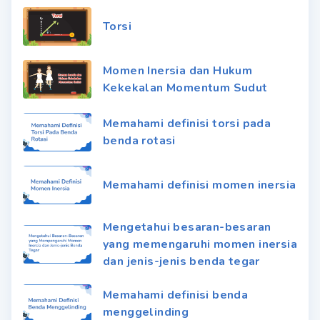
Torsi
Momen Inersia dan Hukum
Kekekalan Momentum Sudut
Memahami definisi torsi pada
benda rotasi
Memahami definisi momen inersia
Mengetahui besaran-besaran
yang memengaruhi momen inersia
dan jenis-jenis benda tegar
Memahami definisi benda
menggelinding