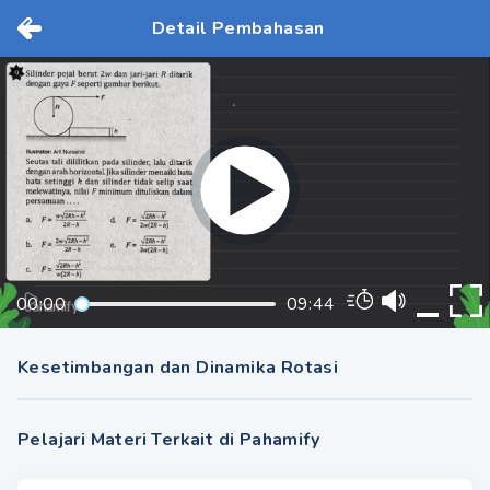
Detail Pembahasan
00:00
09:44
Kesetimbangan dan Dinamika Rotasi
Pelajari Materi Terkait di Pahamify