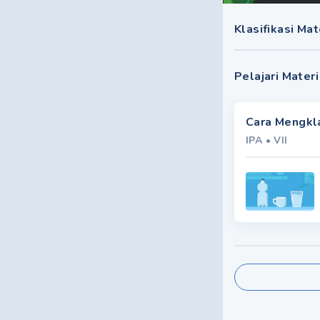
Klasifikasi Ma
Pelajari Materi
Cara Mengkla
IPA
•
VII