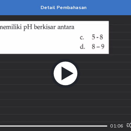
Detail Pembahasan
01:06