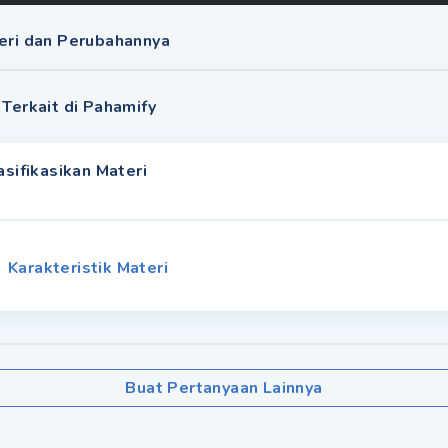
teri dan Perubahannya
 Terkait di Pahamify
sifikasikan Materi
Karakteristik Materi
Buat Pertanyaan Lainnya