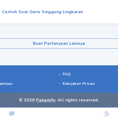
Contoh Soal Garis Singgung Lingkaran
Buat Pertanyaan Lainnya
FAQ
tentuan
Kebijakan Privasi
©
2026
Pahamify
. All rights reserved.