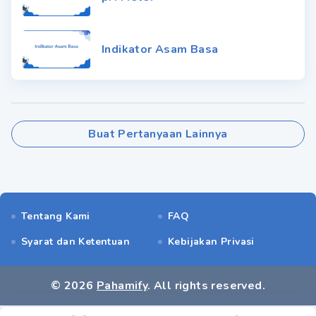
Indikator Asam Basa
Buat Pertanyaan Lainnya
Tentang Kami
FAQ
Syarat dan Ketentuan
Kebijakan Privasi
©
2026
Pahamify
. All rights reserved.